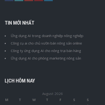
TIN MỚI NHẤT
Ứng dụng AI trong doanh nghiệp nông nghiệp
Công cụ ai cho chủ vườn bán nông sản online
Công ty ứng dụng AI cho nông trại bán hàng
Ứng dụng AI cho phòng marketing nông sản
LỊCH HÔM NAY
August 2026
M
T
W
T
F
S
S