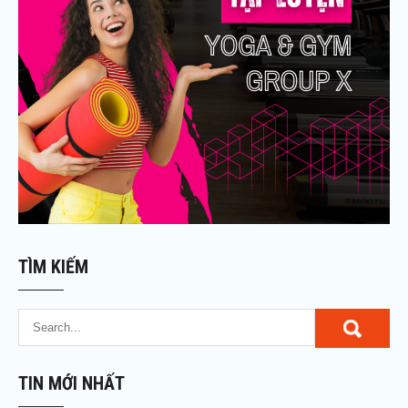
TÌM KIẾM
TIN MỚI NHẤT