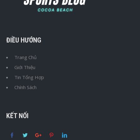
ĐIỀU HƯỚNG
Trang Chủ
Giới Thiệu
Tin Tổng Hợp
Chính Sách
KẾT NỐI