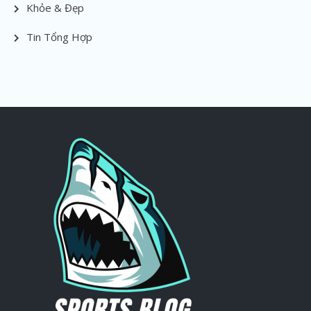
Khỏe & Đẹp
Tin Tổng Hợp