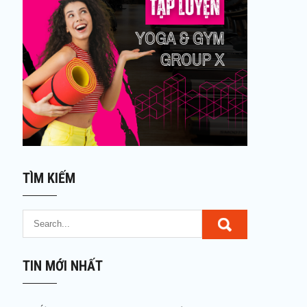
TÌM KIẾM
TIN MỚI NHẤT