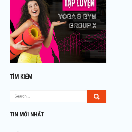
TÌM KIẾM
TIN MỚI NHẤT