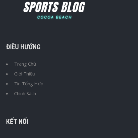
ĐIỀU HƯỚNG
Trang Chủ
Giới Thiệu
Tin Tổng Hợp
Chính Sách
KẾT NỐI