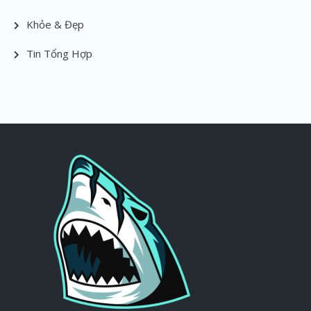
Khỏe & Đẹp
Tin Tổng Hợp