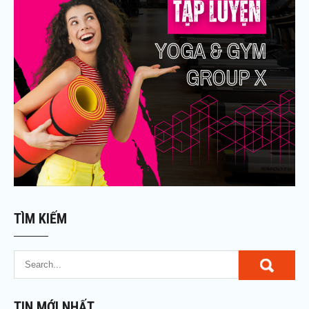
TÌM KIẾM
TIN MỚI NHẤT