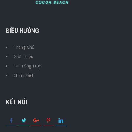
ĐIỀU HƯỚNG
Trang Chủ
Giới Thiệu
Tin Tổng Hợp
Chính Sách
KẾT NỐI