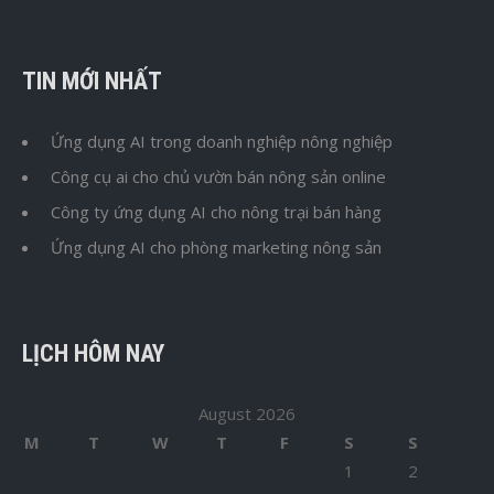
TIN MỚI NHẤT
Ứng dụng AI trong doanh nghiệp nông nghiệp
Công cụ ai cho chủ vườn bán nông sản online
Công ty ứng dụng AI cho nông trại bán hàng
Ứng dụng AI cho phòng marketing nông sản
LỊCH HÔM NAY
August 2026
M
T
W
T
F
S
S
1
2