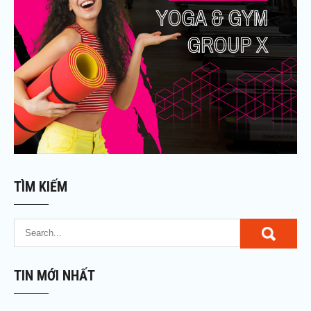
TÌM KIẾM
TIN MỚI NHẤT