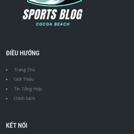
ĐIỀU HƯỚNG
Trang Chủ
Giới Thiệu
Tin Tổng Hợp
Chính Sách
KẾT NỐI