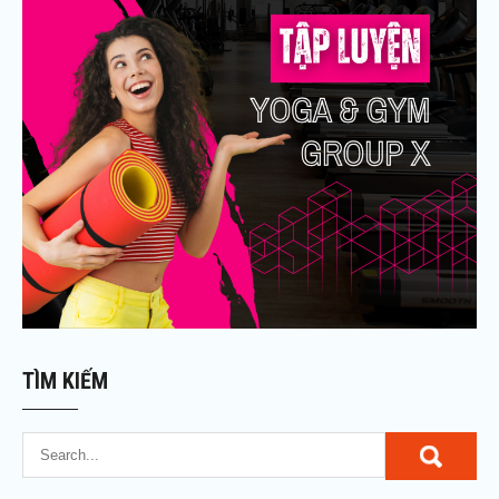
TÌM KIẾM