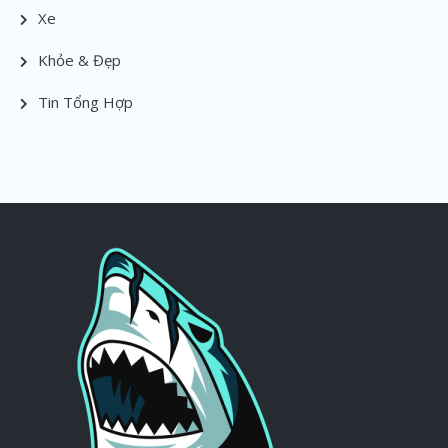
Xe
Khỏe & Đẹp
Tin Tổng Hợp