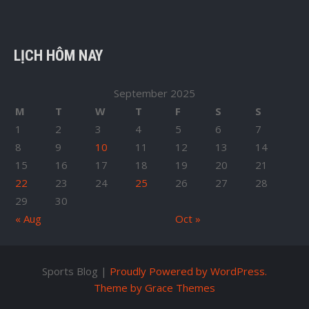
LỊCH HÔM NAY
September 2025
M
T
W
T
F
S
S
1
2
3
4
5
6
7
8
9
10
11
12
13
14
15
16
17
18
19
20
21
22
23
24
25
26
27
28
29
30
« Aug
Oct »
Sports Blog |
Proudly Powered by WordPress.
Theme by Grace Themes