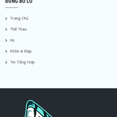
ĐỪNG BỎ LỠ
Trang Chủ
Thể Thao
Xe
Khỏe & Đẹp
Tin Tổng Hợp