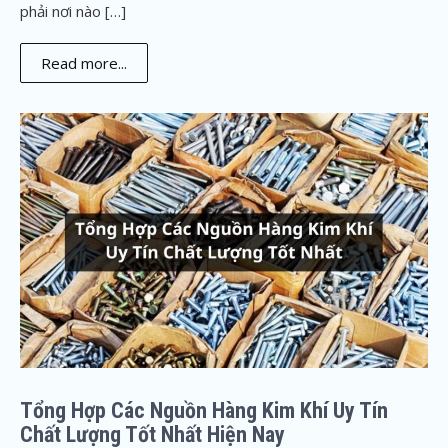
phải nơi nào […]
Read more...
Tổng Hợp Các Nguồn Hàng Kim Khí Uy Tín
Chất Lượng Tốt Nhất Hiện Nay