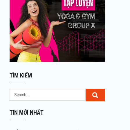
TÌM KIẾM
TIN MỚI NHẤT