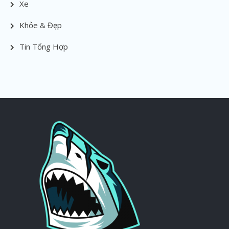
Xe
Khỏe & Đẹp
Tin Tổng Hợp