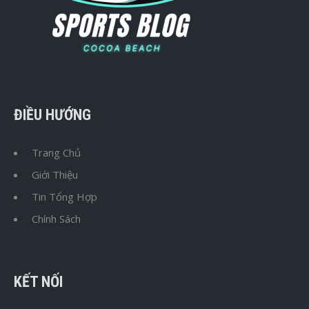
ĐIỀU HƯỚNG
Trang Chủ
Giới Thiệu
Tin Tổng Hợp
Chính Sách
KẾT NỐI