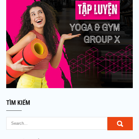
TÌM KIẾM