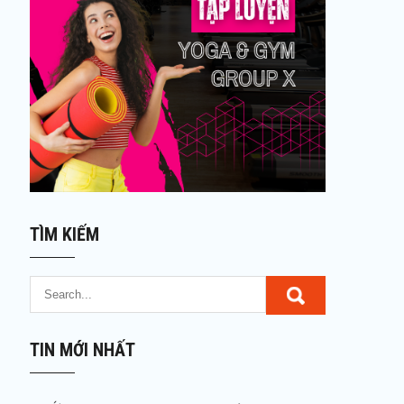
TÌM KIẾM
TIN MỚI NHẤT