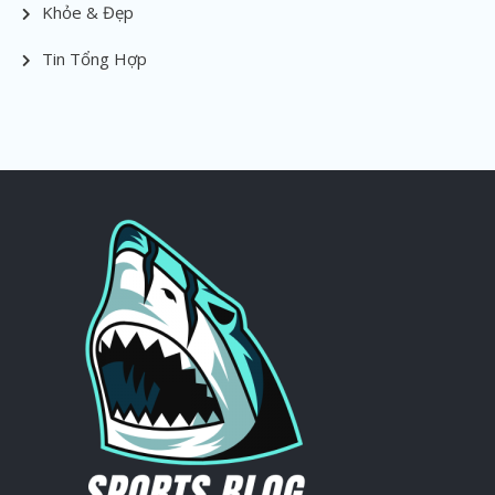
Khỏe & Đẹp
Tin Tổng Hợp