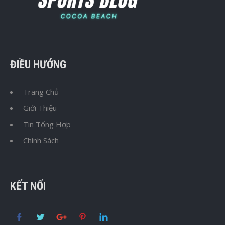
ĐIỀU HƯỚNG
Trang Chủ
Giới Thiệu
Tin Tổng Hợp
Chính Sách
KẾT NỐI