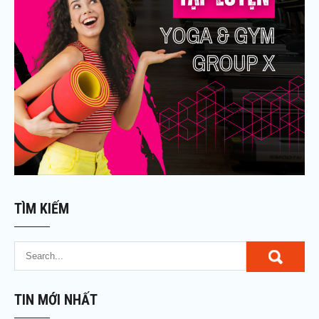
TÌM KIẾM
TIN MỚI NHẤT