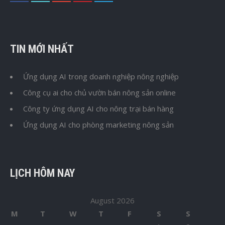
TIN MỚI NHẤT
Ứng dụng AI trong doanh nghiệp nông nghiệp
Công cụ ai cho chủ vườn bán nông sản online
Công ty ứng dụng AI cho nông trại bán hàng
Ứng dụng AI cho phòng marketing nông sản
LỊCH HÔM NAY
August 2026
M
T
W
T
F
S
S