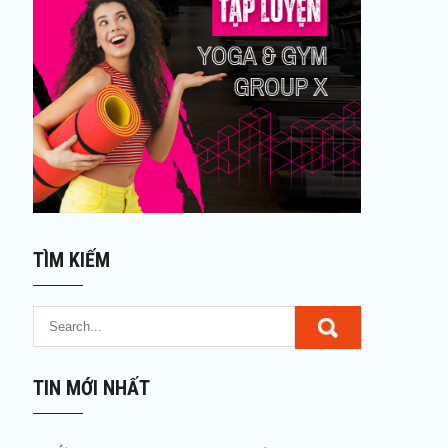
TÌM KIẾM
TIN MỚI NHẤT