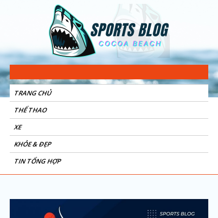
Sports Blog
Cocoa Beach
TRANG CHỦ
THỂ THAO
XE
KHỎE & ĐẸP
TIN TỔNG HỢP