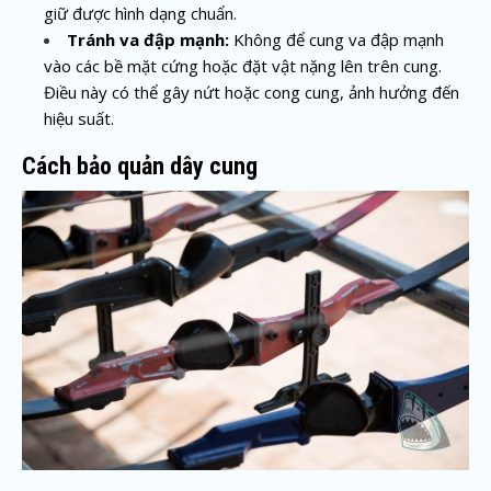
giữ được hình dạng chuẩn.
Tránh va đập mạnh:
Không để cung va đập mạnh
vào các bề mặt cứng hoặc đặt vật nặng lên trên cung.
Điều này có thể gây nứt hoặc cong cung, ảnh hưởng đến
hiệu suất.
Cách bảo quản dây cung