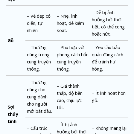
– Dễ bị ảnh
– Vẻ đẹp cổ
– Nhẹ, linh
hưởng bởi thời
điển, tự
hoạt, dễ kiểm
tiết, có thể cong
nhiên.
soát.
hoặc nứt.
Gỗ
– Thường
– Phù hợp với
– Yêu cầu bảo
dùng trong
phong cách bắn
quản đúng cách
cung truyền
cung truyền
để tránh hư
thống.
thống.
hỏng.
– Thường
– Giá thành
dùng cho
thấp, độ bền
– Ít linh hoạt hơn
cung dành
cao, chịu lực
gỗ.
cho người
Sợi
tốt.
mới bắt đầu.
thủy
tinh
– Ít bị ảnh
– Cấu trúc
– Không mang lại
hưởng bởi thời