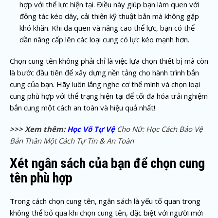
hợp với thể lực hiện tại. Điều này giúp bạn làm quen với
động tác kéo dây, cải thiện kỹ thuật bắn mà không gặp
khó khăn. Khi đã quen và nâng cao thể lực, bạn có thể
dần nâng cấp lên các loại cung có lực kéo mạnh hơn.
Chọn cung tên không phải chỉ là việc lựa chọn thiết bị mà còn
là bước đầu tiên để xây dựng nền tảng cho hành trình bắn
cung của bạn. Hãy luôn lắng nghe cơ thể mình và chọn loại
cung phù hợp với thể trạng hiện tại để tối đa hóa trải nghiệm
bắn cung một cách an toàn và hiệu quả nhất!
>>> Xem thêm:
Học Võ Tự Vệ
Cho Nữ: Học Cách Bảo Vệ
Bản Thân Một Cách Tự Tin & An Toàn
Xét ngân sách của bạn để chọn cung
tên phù hợp
Trong cách chọn cung tên, ngân sách là yếu tố quan trọng
không thể bỏ qua khi chọn cung tên, đặc biệt với người mới