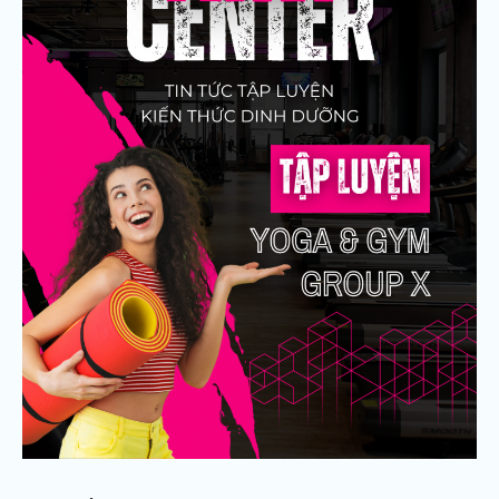
t
i
o
n