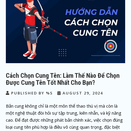
Cách Chọn Cung Tên: Làm Thế Nào Để Chọn
Được Cung Tên Tốt Nhất Cho Bạn?
PUBLISHED BY %S
AUGUST 29, 2024
Bắn cung không chỉ là một môn thể thao thú vị mà còn là
một nghệ thuật đòi hỏi sự tập trung, kiên nhẫn, và kỹ năng
cao. Để đạt được những phát bắn chính xác, việc chọn đúng
loại cung tên phù hợp là điều vô cùng quan trọng, đặc biệt