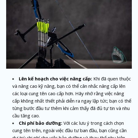
Lên kế hoạch cho việc nâng cấp:
Khi đã quen thuộc
và nâng cao kỹ năng, bạn có thể cân nhắc nâng cấp lên
các loại cung tên cao cấp hơn. Hãy nhớ rằng việc nâng
cấp không nhất thiết phải diễn ra ngay lập tức; bạn có thể
từng bước đầu tư thêm khi cảm thấy đã đủ tự tin và nhu
cầu tăng cao.
Chi phí bảo dưỡng:
Với các lưu ý trong cách chọn
cung tên trên, ngoài việc đầu tư ban đầu, bạn cũng cần
dự trù chi phí cho việc bảo dưỡng và thay thế phụ kiện