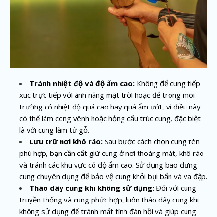
Tránh nhiệt độ và độ ẩm cao:
Không để cung tiếp
xúc trực tiếp với ánh nắng mặt trời hoặc để trong môi
trường có nhiệt độ quá cao hay quá ẩm ướt, vì điều này
có thể làm cong vênh hoặc hỏng cấu trúc cung, đặc biệt
là với cung làm từ gỗ.
Lưu trữ nơi khô ráo:
Sau bước cách chọn cung tên
phù hợp, bạn cần cất giữ cung ở nơi thoáng mát, khô ráo
và tránh các khu vực có độ ẩm cao. Sử dụng bao đựng
cung chuyên dụng để bảo vệ cung khỏi bụi bẩn và va đập.
Tháo dây cung khi không sử dụng:
Đối với cung
truyền thống và cung phức hợp, luôn tháo dây cung khi
không sử dụng để tránh mất tính đàn hồi và giúp cung