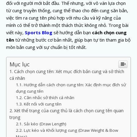
đối với người mới bắt đầu. Thế nhưng, với vô vàn lựa chọn
từ cung truyền thống, cung thể thao cho đến cung săn bắn,
việc tìm ra cung tên phù hợp với nhu cầu và kỹ năng của
mình có thể trở thành một thách thức không nhỏ. Trong bài
viết này,
Sports Blog
sẽ hướng dẫn bạn
cách chọn cung
tên
từ những bước cơ bản nhất, giúp bạn tự tin tham gia bộ
môn bắn cung với sự chuẩn bị tốt nhất.
Mục lục
Cách chọn cung tên: Xét mục đích bắn cung và sở thích
cá nhân
Hướng dẫn cách chọn cung tên: Xác định mục đích sử
dụng cung tên
Cân nhắc sở thích cá nhân
Kết nối với cung tên
Xét thể trạng của cung thủ là cách chọn cung tên quan
trọng
Sải kéo (Draw Length)
Lực kéo và Khối lượng cung (Draw Weight & Bow
Mass)