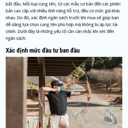
bắt đầu. Mỗi loại cung tên, từ các mẫu cơ bản đến các phiên
bản cao cấp với nhiều tính năng hỗ trợ, đều có mức giá khác
nhau. Do đó, xác định ngân sách trước khi mua sẽ giúp bạn
dễ dàng lựa chọn cung tên phù hợp mà không bị áp lực tài
chính. Dưới đây là những yếu tố cần cân nhắc khi xét đến
ngân sách:
Xác định mức đầu tư ban đầu