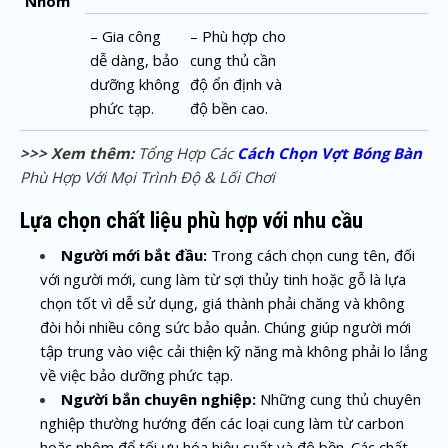
Nhôm
– Gia công
– Phù hợp cho
dễ dàng, bảo
cung thủ cần
dưỡng không
độ ổn định và
phức tạp.
độ bền cao.
>>> Xem thêm:
Tổng Hợp Các
Cách Chọn Vợt Bóng Bàn
Phù Hợp Với Mọi Trình Độ & Lối Chơi
Lựa chọn chất liệu phù hợp với nhu cầu
Người mới bắt đầu:
Trong cách chọn cung tên, đối
với người mới, cung làm từ sợi thủy tinh hoặc gỗ là lựa
chọn tốt vì dễ sử dụng, giá thành phải chăng và không
đòi hỏi nhiều công sức bảo quản. Chúng giúp người mới
tập trung vào việc cải thiện kỹ năng mà không phải lo lắng
về việc bảo dưỡng phức tạp.
Người bắn chuyên nghiệp:
Những cung thủ chuyên
nghiệp thường hướng đến các loại cung làm từ carbon
hoặc nhôm để tối ưu hóa hiệu suất và độ bền. Các chất